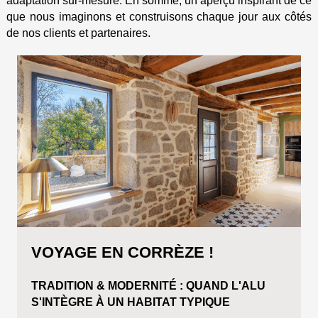
adaptation sur-mesure. En somme, un aperçu inspirant de ce
que nous imaginons et construisons chaque jour aux côtés
de nos clients et partenaires.
VOYAGE EN CORRÈZE !
TRADITION & MODERNITÉ : QUAND L'ALU
S'INTÈGRE À UN HABITAT TYPIQUE