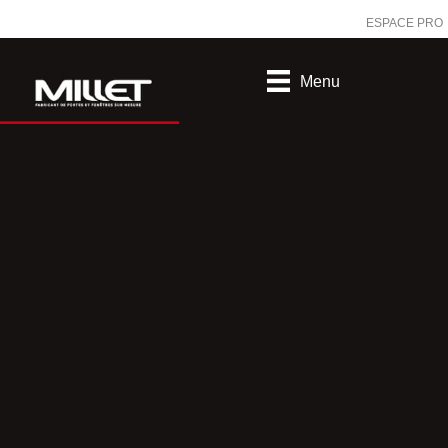
ESPACE PRO
Menu