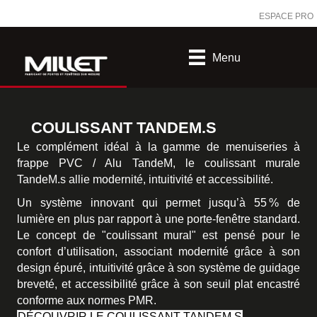
ESPACE PRO
Menu
COULISSANT TANDEM.S
Le complément idéal à la gamme de menuiseries à
frappe PVC / Alu TandeM, le coulissant murale
TandeM.s allie modernité, intuitivité et accessibilité.
Un système innovant qui permet jusqu’à 55 % de
lumière en plus par rapport à une porte-fenêtre standard.
Le concept de "coulissant mural" est pensé pour le
confort d’utilisation, associant modernité grâce à son
design épuré, intuitivité grâce à son système de guidage
breveté, et accessibilité grâce à son seuil plat encastré
conforme aux normes PMR.
DÉCOUVRIR LE COULISSANT TANDEM.S