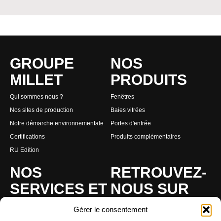
GROUPE
NOS
MILLET
PRODUITS
Qui sommes nous ?
Fenêtres
Nos sites de production
Baies vitrées
Notre démarche environnementale
Portes d'entrée
Certifications
Produits complémentaires
RU Edition
NOS
RETROUVEZ-
SERVICES ET
NOUS SUR
CONSEILS
LES
Gérer le consentement