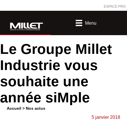
ESPACE PRO
Menu
Le Groupe Millet
Industrie vous
souhaite une
année siMple
Accueil
>
Nos actus
5 janvier 2018