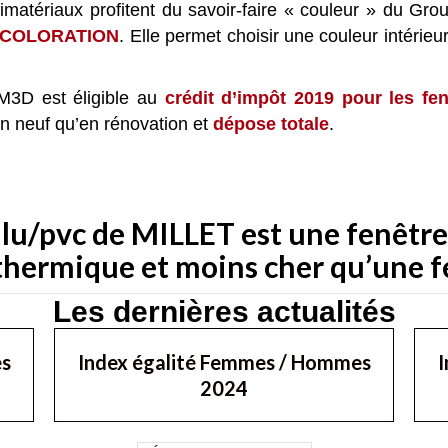
timatériaux profitent du savoir-faire « couleur » du Gro
ICOLORATION
. Elle permet choisir une couleur intérieu
M3D est éligible au
crédit d’impôt 2019 pour les fen
en neuf qu’en rénovation et
dépose totale
.
alu/pvc de MILLET est une fenêtre
 thermique et moins cher qu’une 
Les dernières actualités
es
Index égalité Femmes / Hommes
I
2024