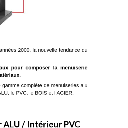
es années 2000, la nouvelle tendance du
riaux pour composer la menuiserie
atériaux
.
e gamme complète de menuiseries alu
ALU, le PVC, le BOIS et l’ACIER.
r ALU / Intérieur PVC