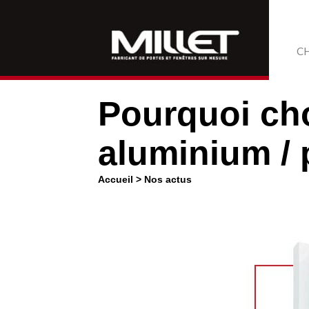
CH
Pourquoi cho
aluminium / 
Accueil
>
Nos actus