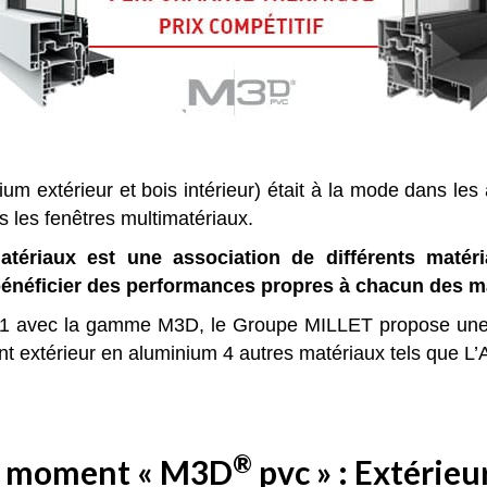
ium extérieur et bois intérieur) était à la mode dans l
s les fenêtres multimatériaux.
imatériaux est une association de différents maté
 bénéficier des performances propres à chacun des m
2011 avec la gamme M3D, le Groupe MILLET propose un
t extérieur en aluminium 4 autres matériaux tels que L’
®
du moment « M3D
pvc » : Extérieu