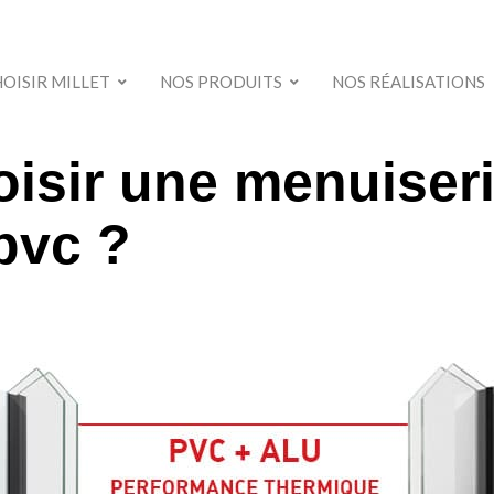
OISIR MILLET
NOS PRODUITS
NOS RÉALISATIONS
isir une menuiseri
Alu et multimatériaux
Bois
pvc ?
PVC