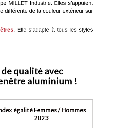
upe MILLET Industrie. Elles s’appuient
re différente de la couleur extérieur sur
êtres
. Elle s’adapte à tous les styles
 de qualité avec
fenêtre aluminium !
ndex égalité Femmes / Hommes
2023