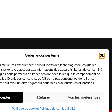
OUVEZ-NOUS
Gérer le consentement
LES RÉSEAUX
les meilleures expériences, nous utilisons des technologies telles que les
 stocker et/ou accéder aux informations des appareils. Le fait de consentir à
gies nous permettra de traiter des données telles que le comportement de
 les ID uniques sur ce site. Le fait de ne pas consentir ou de retirer son
 peut avoir un effet négatif sur certaines caractéristiques et fonctions.
cepter
Refuser
Voir les préférences
Politique de cookies
Politique de confidentialité