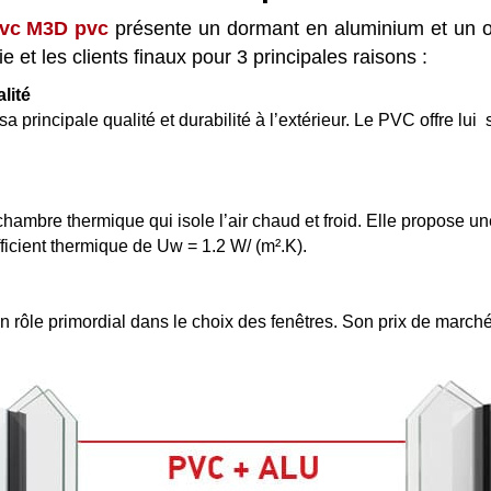
pvc M3D pvc
présente un dormant en aluminium et un ou
 et les clients finaux pour 3 principales raisons :
lité
principale qualité et durabilité à l’extérieur. Le PVC offre lui sa
chambre thermique qui isole l’air chaud et froid. Elle propose 
icient thermique de Uw = 1.2 W/ (m².K).
un rôle primordial dans le choix des fenêtres. Son prix de march