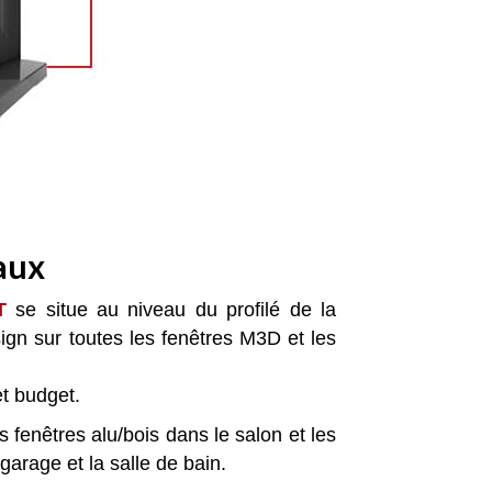
aux
T
se situe au niveau du profilé de la
ign sur toutes les fenêtres M3D et les
et budget.
 fenêtres alu/bois dans le salon et les
arage et la salle de bain.